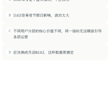
B
DAU容易受节假日影响，波动太大
C
不同用户分层的核心价值不同，同一指标无法精准引导
各层运营
D
应该换成月活MAU，这样数据更稳定