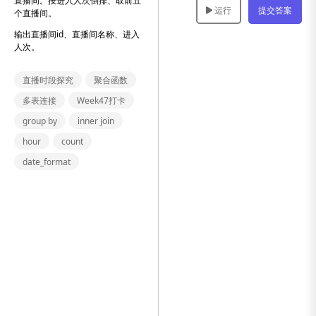
直播间。按进入人次倒排、取前五
运行
提交答案
个直播间。
输出直播间id、直播间名称、进入
人次。
直播时段探究
聚合函数
多表连接
Week47打卡
group by
inner join
hour
count
date_format