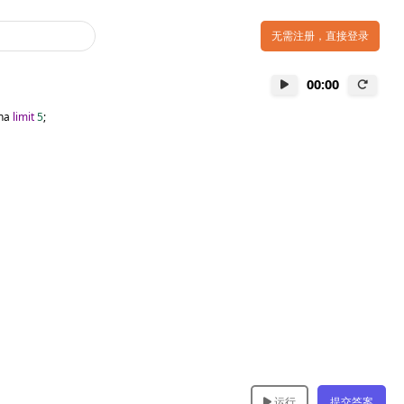
无需注册，直接登录
00:00
na 
limit
5
;
运行
提交答案