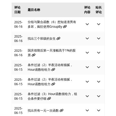
评论
评论
站长
题目名称
日期
内容
评论
分组与聚合函数（6）想知道渣男有
2025-
06-16
多坏，疯狂使用GroupBy
2025-
找出三个班级的女生
06-16
国庆假期后第一天涨幅高于1%的股
2025-
06-16
票
条件过滤（2）半夜活动有猫腻，
2025-
06-15
Hour函数给给力
条件过滤（2）半夜活动有猫腻，
2025-
06-15
Hour函数给给力
条件过滤（3）Hour函数很给力，组
2025-
06-15
合条件要仔细
2025-
找出所有一元一次函数
06-15