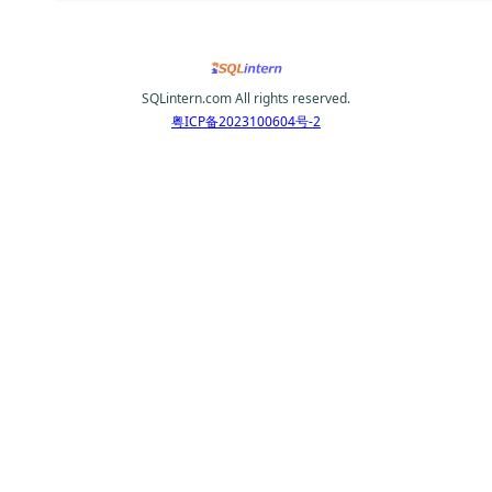
SQLintern.com All rights reserved.
粤ICP备2023100604号-2