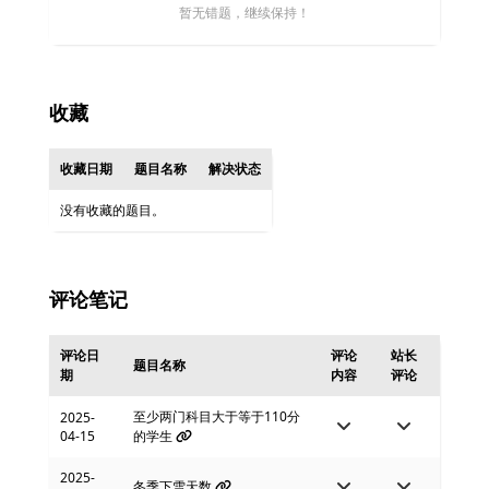
暂无错题，继续保持！
收藏
收藏日期
题目名称
解决状态
没有收藏的题目。
评论笔记
评论日
评论
站长
题目名称
期
内容
评论
至少两门科目大于等于110分
2025-
04-15
的学生
2025-
冬季下雪天数