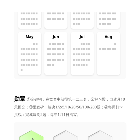
May
Jun
Jul
Aug
勋章
①金银铜：在竞赛中获得第一二三名；②好习惯：自然月10
天提交；③里程碑：解决1/2/5/10/20/50/100/200题；④每周打卡
挑战：完成每周5题，每年1月1日清零。